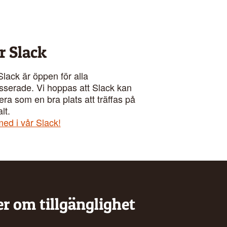
r Slack
Slack är öppen för alla
esserade. Vi hoppas att Slack kan
era som en bra plats att träffas på
alt.
ed i vår Slack!
r om tillgänglighet