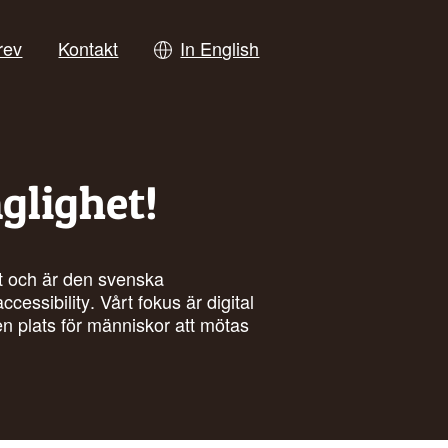
rev
Kontakt
In English
nglighet!
het och är den svenska
accessibility
. Vårt fokus är digital
a en plats för människor att mötas